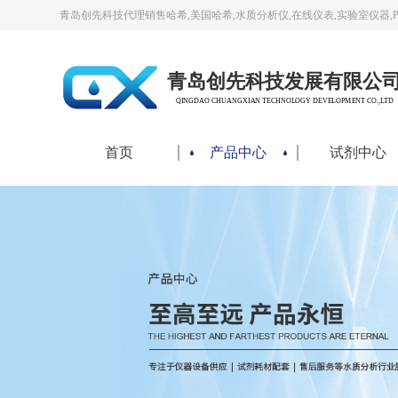
青岛创先科技代理销售哈希,美国哈希,水质分析仪,在线仪表,实验室仪器,
青岛创先科技发展有限公
QINGDAO CHUANGXIAN TECHNOLOGY DEVELOPMENT CO.,LTD
首页
产品中心
试剂中心