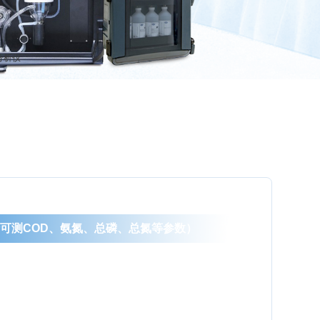
分析仪
分析可测COD、氨氮、总磷、总氮等参数）