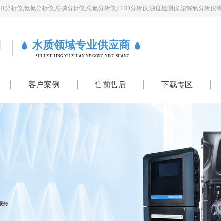
PH分析仪,氨氮分析仪,总磷分析仪,总氮分析仪,COD分析仪,浊度检测仪,溶解氧分析仪
司
水质领域专业供应商
SHUI ZHI LING YU ZHUAN YE GONG YING SHANG
客户案例
售前售后
下载专区