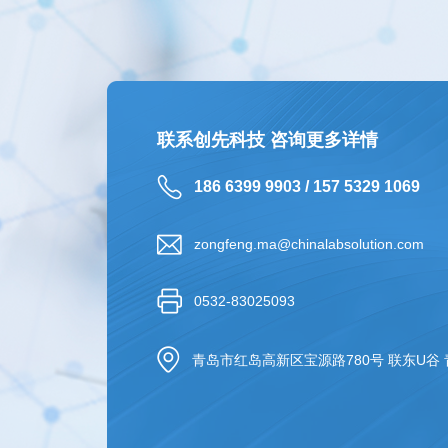
联系创先科技 咨询更多详情
186 6399 9903 / 157 5329 1069
zongfeng.ma@chinalabsolution.com
0532-83025093
青岛市红岛高新区宝源路780号 联东U谷