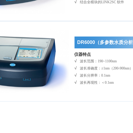
结合全模块的LINK2SC 软件
DR6000（多参数水质
仪器特点
波长范围：190~1100nm
波长准确度：±1nm（200-900nm）
波长分辨率：0.1nm
波长再现性：＜0.1nm