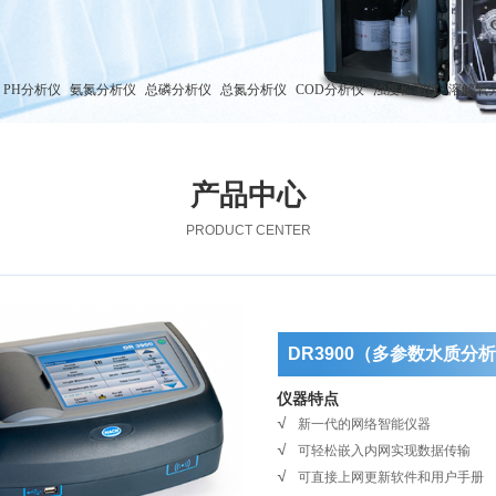
PH分析仪
氨氮分析仪
总磷分析仪
总氮分析仪
COD分析仪
浊度检测仪
溶解氧
产品中心
PRODUCT CENTER
DR3900（多参数水质
仪器特点
新一代的网络智能仪器
可轻松嵌入内网实现数据传输
可直接上网更新软件和用户手册