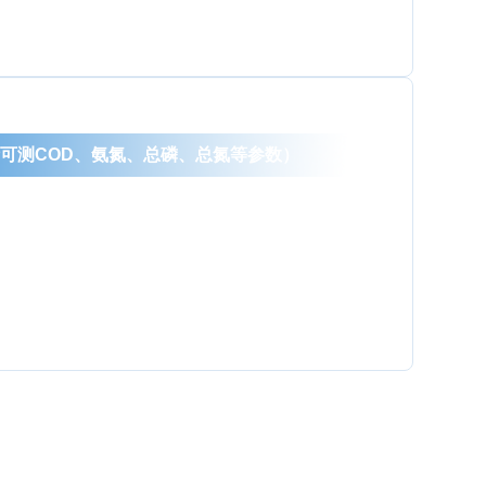
分析可测COD、氨氮、总磷、总氮等参数）