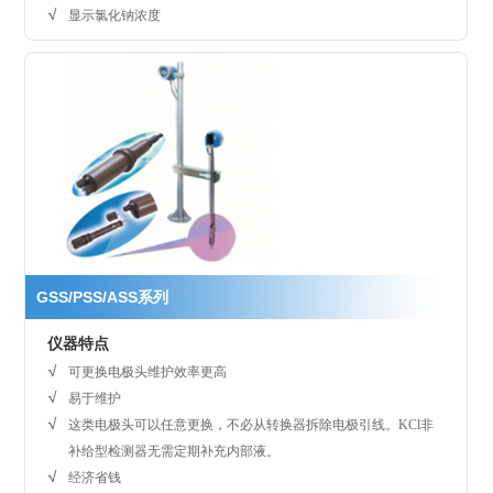
显示氯化钠浓度
GSS/PSS/ASS系列
仪器特点
可更换电极头维护效率更高
易于维护
这类电极头可以任意更换，不必从转换器拆除电极引线。KCl非
补给型检测器无需定期补充内部液。
经济省钱