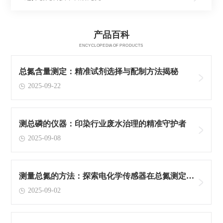
产品百科
ENCYCLOPEDIA OF PRODUCTS
总氮含量测定：精准试剂选择与配制方法揭秘
2025-09-22
测总磷的仪器：印染行业废水治理的精准守护者
2025-09-08
测量总氮的方法：探索电化学传感器在总氮测定中
2025-09-02
的创新应用