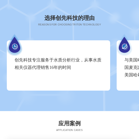
选择创先科技的理由
REASONS FOR CHOOSING TRITON TECHNOLOGY
创先科技专注服务于水质分析行业，从事水质
与美国
相关仪器代理销售16年的时间
国麦克
美国哈
应用案例
APPLICATION CASES