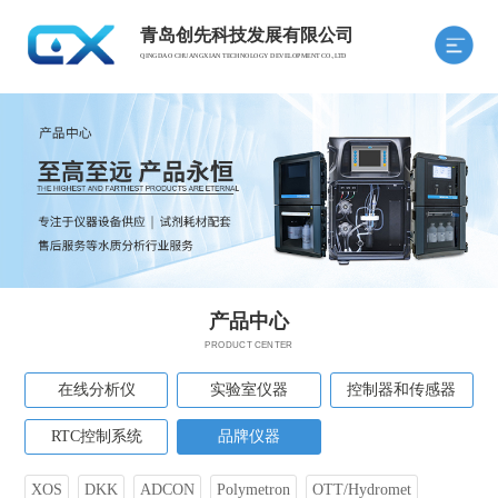
青岛创先科技发展有限公司
QINGDAO CHUANGXIAN TECHNOLOGY DEVELOPMENT CO.,LTD
产品中心
PRODUCT CENTER
在线分析仪
实验室仪器
控制器和传感器
RTC控制系统
品牌仪器
XOS
DKK
ADCON
Polymetron
OTT/Hydromet