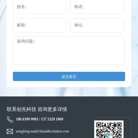
提交留言
联系创先科技 咨询更多详情
186 6399 9903 / 157 5329 1069
zongfeng.ma@chinalabsolution.com