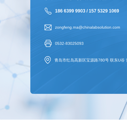
186 6399 9903 / 157 5329 1069
zongfeng.ma@chinalabsolution.com
0532-83025093
青岛市红岛高新区宝源路780号 联东U谷