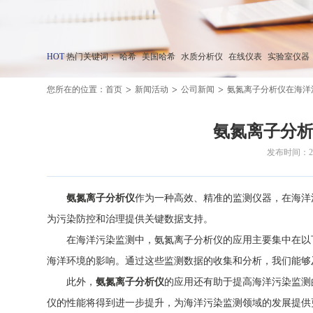
HOT
热门关键词：
哈希
美国哈希
水质分析仪
在线仪表
实验室仪器
>
>
>
您所在的位置：
首页
新闻活动
公司新闻
氨氮离子分析仪在海洋
氨氮离子分
发布时间：202
氨氮离子分析仪
作为一种高效、精准的监测仪器，在海洋
为污染防控和治理提供关键数据支持。
在海洋污染监测中，氨氮离子分析仪的应用主要集中在以下
海洋环境的影响。通过这些监测数据的收集和分析，我们能够
此外，
氨氮离子分析仪
的应用还有助于提高海洋污染监测
仪的性能将得到进一步提升，为海洋污染监测领域的发展提供