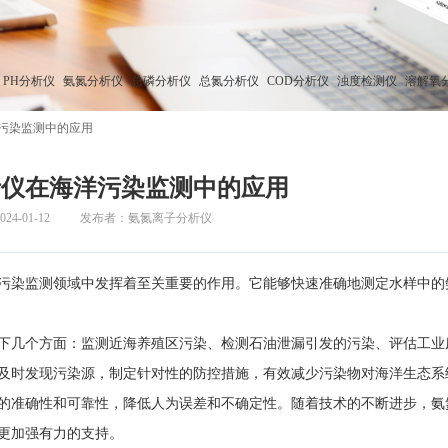
PH分析仪
氨氮分析仪
总磷分析仪
总氮分析仪
COD分析仪
浊度检测仪
溶解氧
污染监测中的应用
析仪在海洋污染监测中的应用
4-01-12
发布者：氨氮离子分析仪
污染监测领域中发挥着至关重要的作用。它能够快速准确地测定水样中的
几个方面：监测近海养殖区污染、检测石油泄漏引发的污染、评估工业
及时发现污染源，制定针对性的防控措施，有效减少污染物对海洋生态系
的准确性和可靠性，降低人为误差和不确定性。随着技术的不断进步，氨
更加强有力的支持。