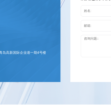
 青岛高新国际企业港一期4号楼