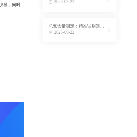
法在氨氮检测中的应用
2025-09-23
仪器，同时
总氮含量测定：精准试剂选择
与配制方法揭秘
2025-09-22