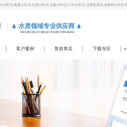
PH分析仪,氨氮分析仪,总磷分析仪,总氮分析仪,COD分析仪,浊度检测仪,溶解氧分析仪
司
水质领域专业供应商
SHUI ZHI LING YU ZHUAN YE GONG YING SHANG
客户案例
售前售后
下载专区