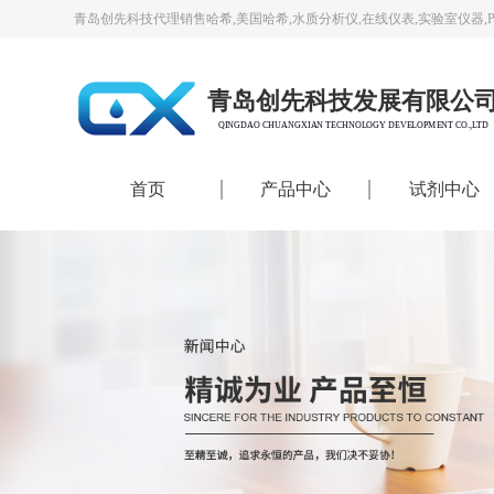
青岛创先科技代理销售哈希,美国哈希,水质分析仪,在线仪表,实验室仪器,
青岛创先科技发展有限公
QINGDAO CHUANGXIAN TECHNOLOGY DEVELOPMENT CO.,LTD
首页
产品中心
试剂中心