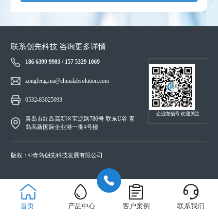
联系创先科技 咨询更多详情
186 6399 9903 / 157 5329 1069
zongfeng.ma@chinalabsolution.com
0532-83025093
企业微信号 欢迎关注
青岛市红岛高新区宝源路780号 联东U谷 青
岛高新国际企业港一期4号楼
版权：©青岛创先科技发展有限公司
首页
产品中心
客户案例
联系我们