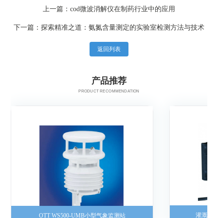
上一篇：cod微波消解仪在制药行业中的应用
下一篇：探索精准之道：氨氮含量测定的实验室检测方法与技术
返回列表
产品推荐
PRODUCT RECOMMENDATION
灌溉流
OTT WS500-UMB小型气象监测站