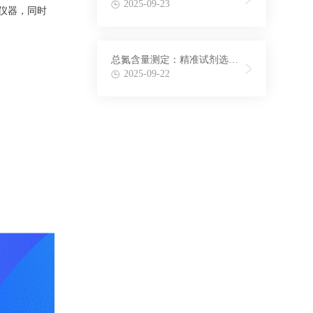
法在氨氮检测中的应用
2025-09-23
仪器，同时
总氮含量测定：精准试剂选择
与配制方法揭秘
2025-09-22