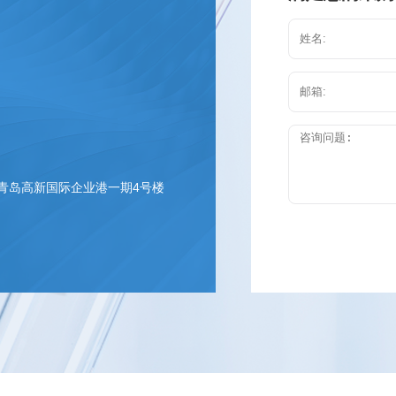
 青岛高新国际企业港一期4号楼