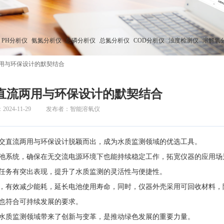
PH分析仪
氨氮分析仪
总磷分析仪
总氮分析仪
COD分析仪
浊度检测仪
溶解氧
用与环保设计的默契结合
直流两用与环保设计的默契结合
24-11-29
发布者：智能溶氧仪
交直流两用与环保设计脱颖而出，成为水质监测领域的优选工具。
系统，确保在无交流电源环境下也能持续稳定工作，拓宽仪器的应用场
任务有突出表现，提升了水质监测的灵活性与便捷性。
有效减少能耗，延长电池使用寿命，同时，仪器外壳采用可回收材料，
也符合可持续发展的要求。
水质监测领域带来了创新与变革，是推动绿色发展的重要力量。