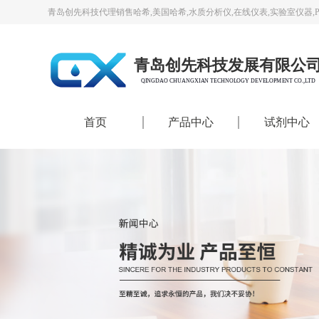
青岛创先科技代理销售哈希,美国哈希,水质分析仪,在线仪表,实验室仪器,
青岛创先科技发展有限公
QINGDAO CHUANGXIAN TECHNOLOGY DEVELOPMENT CO.,LTD
首页
产品中心
试剂中心