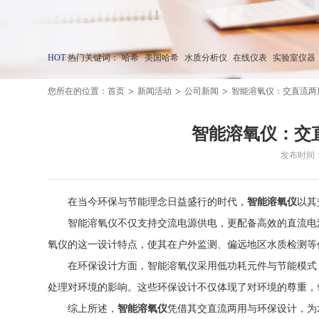
HOT
热门关键词：
哈希
美国哈希
水质分析仪
在线仪表
实验室仪器
>
>
>
您所在的位置：
首页
新闻活动
公司新闻
智能溶氧仪：交直流两
智能溶氧仪：交
发布时间：20
在当今环保与节能理念日益盛行的时代，
智能溶氧仪
以其
智能溶氧仪不仅支持交流电源供电，更配备高效的直流电池
氧仪的这一设计特点，使其在户外监测、偏远地区水质检测等
在环保设计方面，智能溶氧仪采用低功耗元件与节能模式，
处理对环境的影响。这些环保设计不仅体现了对环境的尊重，
综上所述，
智能溶氧仪
凭借其交直流两用与环保设计，为