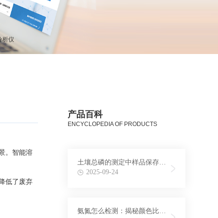
分析仪
产品百科
ENCYCLOPEDIA OF PRODUCTS
景。智能溶
土壤总磷的测定中样品保存条
件与时间探究
2025-09-24
降低了废弃
氨氮怎么检测：揭秘颜色比色