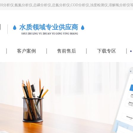
PH分析仪,氨氮分析仪,总磷分析仪,总氮分析仪,COD分析仪,浊度检测仪,溶解氧分析仪
司
水质领域专业供应商
SHUI ZHI LING YU ZHUAN YE GONG YING SHANG
客户案例
售前售后
下载专区