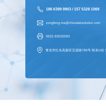
186 6399 9903 / 157 5329 1069
zongfeng.ma@chinalabsolution.com
0532-83025093
青岛市红岛高新区宝源路780号 联东U谷