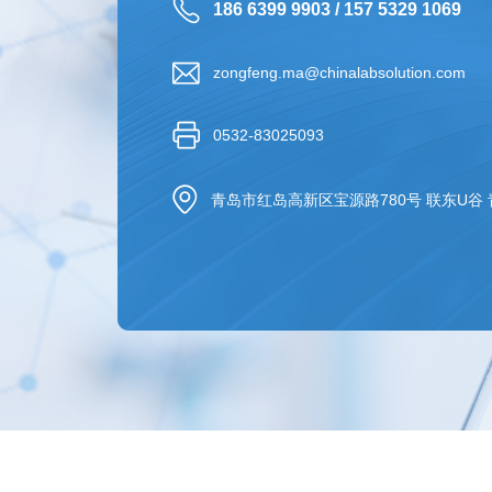
186 6399 9903 / 157 5329 1069
zongfeng.ma@chinalabsolution.com
0532-83025093
青岛市红岛高新区宝源路780号 联东U谷