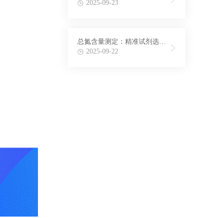
法在氨氮检测中的应用
2025-09-23
总氮含量测定：精准试剂选择
与配制方法揭秘
2025-09-22