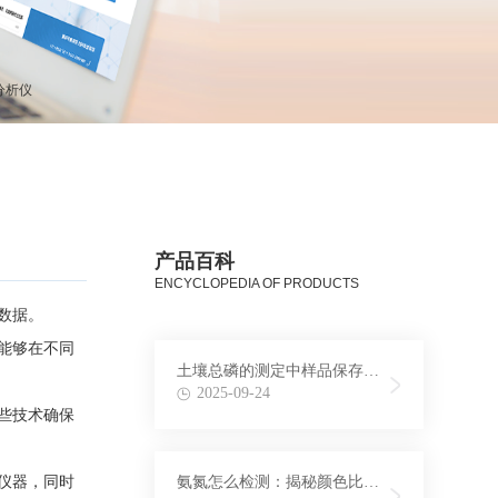
分析仪
产品百科
ENCYCLOPEDIA OF PRODUCTS
数据。
能够在不同
土壤总磷的测定中样品保存条
件与时间探究
2025-09-24
些技术确保
仪器，同时
氨氮怎么检测：揭秘颜色比色