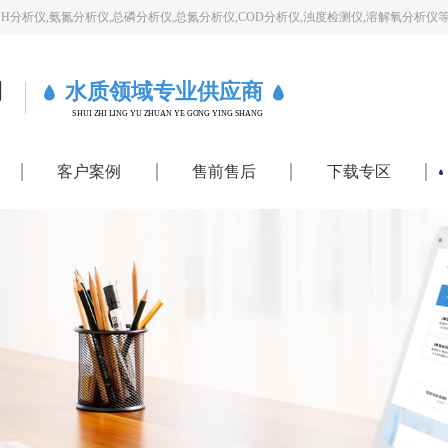
PH分析仪,氨氮分析仪,总磷分析仪,总氮分析仪,COD分析仪,浊度检测仪,溶解氧分析仪
司
水质领域专业供应商
SHUI ZHI LING YU ZHUAN YE GONG YING SHANG
客户案例
售前售后
下载专区