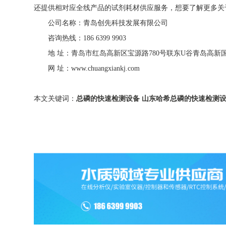
还提供相对应全线产品的试剂耗材供应服务，想要了解更多关
公司名称：青岛创先科技发展有限公司
咨询热线：186 6399 9903
地 址：青岛市红岛高新区宝源路780号联东U谷青岛高新
网 址：www.chuangxiankj.com
本文关键词：
总磷的快速检测设备
山东哈希总磷的快速检测