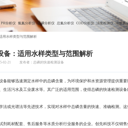
PH分析仪
氨氮分析仪
总磷分析仪
总氮分析仪
COD分析仪
浊度检测仪
溶解氧
适用水样类型与范围解析
设备：适用水样类型与范围解析
02-21
发布者：总磷的快速检测设备
设备能够迅速测定水样中的总磷含量，为环境保护和水资源管理提供重要
生活污水及工业废水等。其广泛的适用范围，使得总磷的快速检测设备
学法或光谱法等先进技术，实现对水样中总磷含量的快速、准确检测。这
剂耗材配套、售后服务等水质分析行业服务的企业。创先科技不仅销售