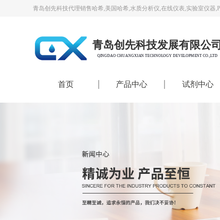
青岛创先科技代理销售哈希,美国哈希,水质分析仪,在线仪表,实验室仪器,
青岛创先科技发展有限公
QINGDAO CHUANGXIAN TECHNOLOGY DEVELOPMENT CO.,LTD
首页
产品中心
试剂中心