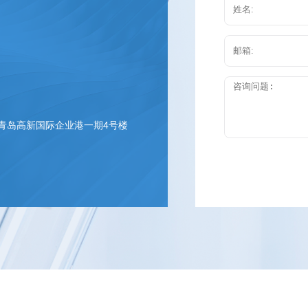
 青岛高新国际企业港一期4号楼