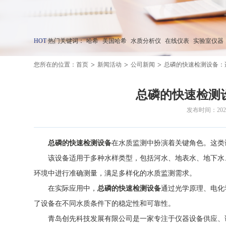
HOT
热门关键词：
哈希
美国哈希
水质分析仪
在线仪表
实验室仪器
>
>
>
您所在的位置：
首页
新闻活动
公司新闻
总磷的快速检测设备：
总磷的快速检测
发布时间：2025-
总磷的快速检测设备
在水质监测中扮演着关键角色。这类
该设备适用于多种水样类型，包括河水、地表水、地下水、
环境中进行准确测量，满足多样化的水质监测需求。
在实际应用中，
总磷的快速检测设备
通过光学原理、电化
了设备在不同水质条件下的稳定性和可靠性。
青岛创先科技发展有限公司是一家专注于仪器设备供应、试