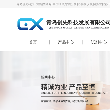
青岛创先科技代理销售哈希,美国哈希,水质分析仪,在线仪表,实验室仪器,
青岛创先科技发展有限公
QINGDAO CHUANGXIAN TECHNOLOGY DEVELOPMENT CO.,LTD
首页
产品中心
试剂中心