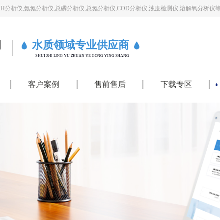
PH分析仪,氨氮分析仪,总磷分析仪,总氮分析仪,COD分析仪,浊度检测仪,溶解氧分析仪
司
水质领域专业供应商
SHUI ZHI LING YU ZHUAN YE GONG YING SHANG
客户案例
售前售后
下载专区