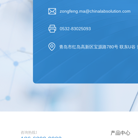
zongfeng.ma@chinalabsolution.com
0532-83025093
青岛市红岛高新区宝源路780号 联东U谷
咨询热线1
产品中心