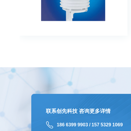
联系创先科技 咨询更多详情
186 6399 9903 / 157 5329 1069