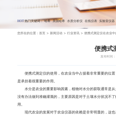
HOT
热门关键词：
哈希
美国哈希
水质分析仪
在线仪表
实验室仪器
>
>
>
您所在的位置：
首页
新闻活动
行业资讯
便携式测定仪在农业中
便携式
发布时间：20
便携式测定仪的使用，在农业当中占据着非常重要的位置，
是承担着很重要的作用。
水分是农业的重要影响因素，植物对水分的获取通常是从土
没有办法做到准确灌溉的，主要原因是对于土壤水分状况不了
用。
现代农业的发展对于农业仪器的依赖是非常明显的，这也表