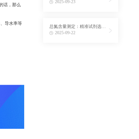
法在氨氮检测中的应用
2025-09-23
的话，那么
、导水率等
总氮含量测定：精准试剂选择
与配制方法揭秘
2025-09-22