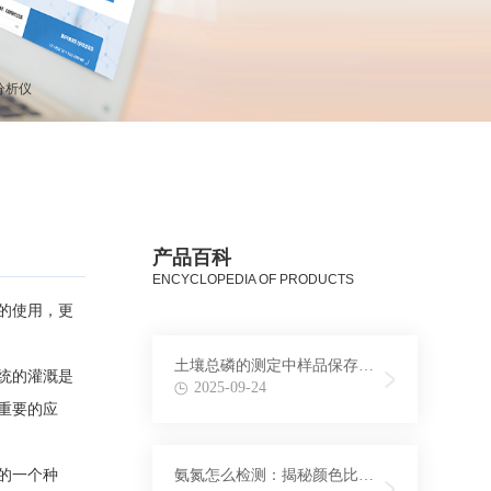
分析仪
产品百科
ENCYCLOPEDIA OF PRODUCTS
的使用，更
土壤总磷的测定中样品保存条
统的灌溉是
件与时间探究
2025-09-24
重要的应
的一个种
氨氮怎么检测：揭秘颜色比色