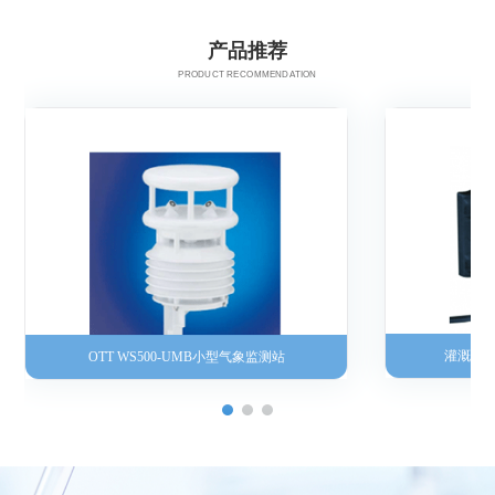
产品推荐
PRODUCT RECOMMENDATION
灌溉流
OTT WS500-UMB小型气象监测站