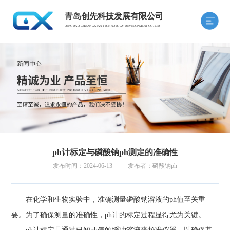
青岛创先科技发展有限公司
QINGDAO CHUANGXIAN TECHNOLOGY DEVELOPMENT CO.,LTD
ph计标定与磷酸钠ph测定的准确性
发布时间：2024-06-13
发布者：磷酸钠ph
在化学和生物实验中，准确测量磷酸钠溶液的ph值至关重
要。为了确保测量的准确性，ph计的标定过程显得尤为关键。