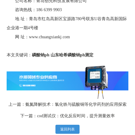
公司名称：青岛创先科技发展有限公司
咨询热线：186 6399 9903
地 址：青岛市红岛高新区宝源路780号联东U谷青岛高新国际
企业港一期4号楼
网 址：www.chuangxiankj.com
本文关键词：
磷酸钠ph
山东哈希磷酸钠ph测定
上一篇：氨氮降解技术：氯化铁与硫酸铜等化学药剂的应用探索
下一篇：cod测试仪：优化反应时间，提升测量效率
返回列表