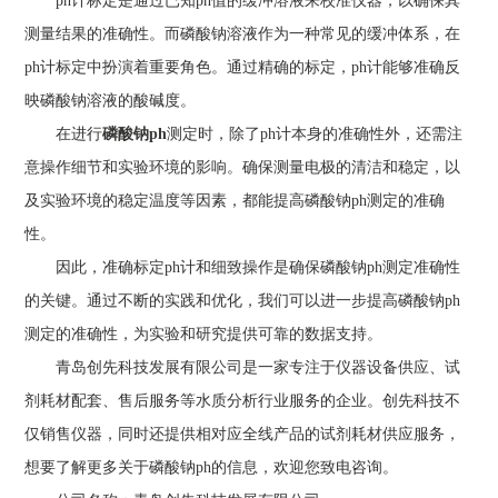
ph计标定是通过已知ph值的缓冲溶液来校准仪器，以确保其
测量结果的准确性。而磷酸钠溶液作为一种常见的缓冲体系，在
ph计标定中扮演着重要角色。通过精确的标定，ph计能够准确反
映磷酸钠溶液的酸碱度。
在进行
磷酸钠ph
测定时，除了ph计本身的准确性外，还需注
意操作细节和实验环境的影响。确保测量电极的清洁和稳定，以
及实验环境的稳定温度等因素，都能提高磷酸钠ph测定的准确
性。
因此，准确标定ph计和细致操作是确保磷酸钠ph测定准确性
的关键。通过不断的实践和优化，我们可以进一步提高磷酸钠ph
测定的准确性，为实验和研究提供可靠的数据支持。
青岛创先科技发展有限公司是一家专注于仪器设备供应、试
剂耗材配套、售后服务等水质分析行业服务的企业。创先科技不
仅销售仪器，同时还提供相对应全线产品的试剂耗材供应服务，
想要了解更多关于磷酸钠ph的信息，欢迎您致电咨询。