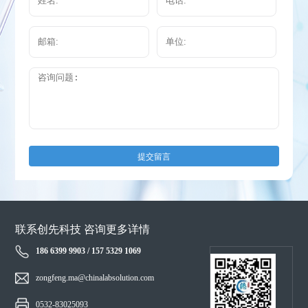
提交留言
联系创先科技 咨询更多详情
186 6399 9903 / 157 5329 1069
zongfeng.ma@chinalabsolution.com
0532-83025093