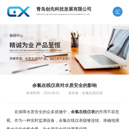
青岛创先科技发展有限公司
QINGDAO CHUANGXIAN TECHNOLOGY DEVELOPMENT CO.,LTD
余氯在线仪表对水质安全的影响
发布时间：2024-08-01
发布者：余氯在线仪表
在保障水质安全的众多措施中，
余氯在线仪表
的作用不容忽
视。作为一种实时监测设备，余氯在线仪表能够连续、准确地测