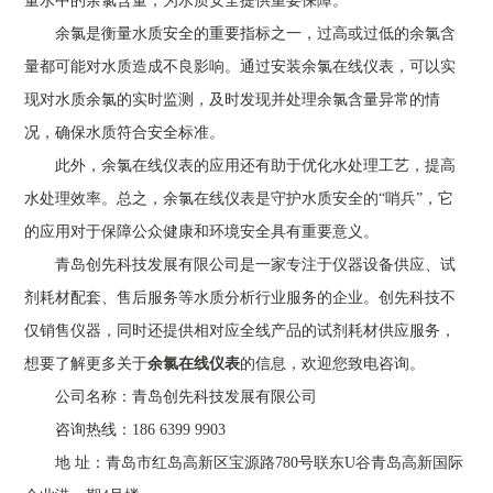
量水中的余氯含量，为水质安全提供重要保障。
余氯是衡量水质安全的重要指标之一，过高或过低的余氯含
量都可能对水质造成不良影响。通过安装余氯在线仪表，可以实
现对水质余氯的实时监测，及时发现并处理余氯含量异常的情
况，确保水质符合安全标准。
此外，余氯在线仪表的应用还有助于优化水处理工艺，提高
水处理效率。总之，余氯在线仪表是守护水质安全的“哨兵”，它
的应用对于保障公众健康和环境安全具有重要意义。
青岛创先科技发展有限公司是一家专注于仪器设备供应、试
剂耗材配套、售后服务等水质分析行业服务的企业。创先科技不
仅销售仪器，同时还提供相对应全线产品的试剂耗材供应服务，
想要了解更多关于
余氯在线仪表
的信息，欢迎您致电咨询。
公司名称：青岛创先科技发展有限公司
咨询热线：186 6399 9903
地 址：青岛市红岛高新区宝源路780号联东U谷青岛高新国际