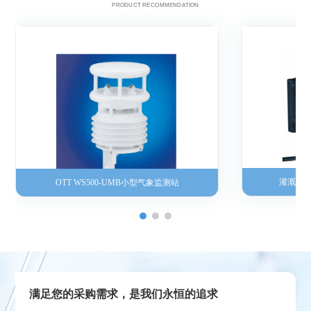
PRODUCT RECOMMENDATION
灌溉流
OTT WS500-UMB小型气象监测站
满足您的采购需求，是我们永恒的追求