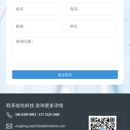
提交留言
联系创先科技 咨询更多详情
186 6399 9903 / 157 5329 1069
zongfeng.ma@chinalabsolution.com