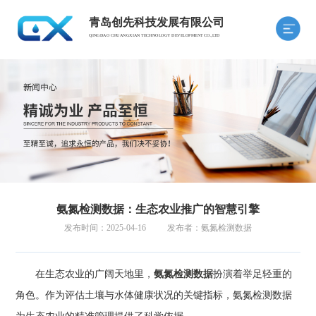
青岛创先科技发展有限公司
QINGDAO CHUANGXIAN TECHNOLOGY DEVELOPMENT CO.,LTD
氨氮检测数据：生态农业推广的智慧引擎
发布时间：2025-04-16
发布者：氨氮检测数据
在生态农业的广阔天地里，
氨氮检测数据
扮演着举足轻重的
角色。作为评估土壤与水体健康状况的关键指标，氨氮检测数据