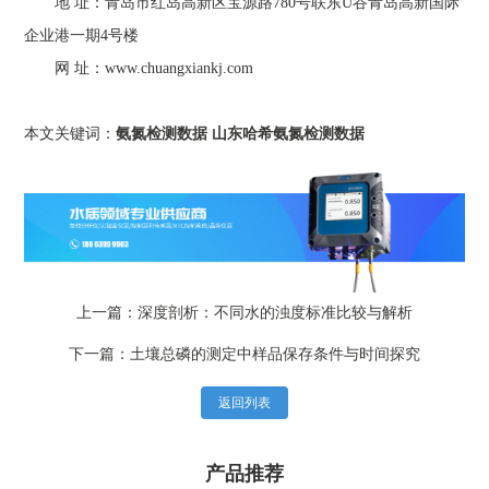
地 址：青岛市红岛高新区宝源路780号联东U谷青岛高新国际
企业港一期4号楼
网 址：www.chuangxiankj.com
本文关键词：
氨氮检测数据
山东哈希氨氮检测数据
上一篇：深度剖析：不同水的浊度标准比较与解析
下一篇：土壤总磷的测定中样品保存条件与时间探究
返回列表
产品推荐