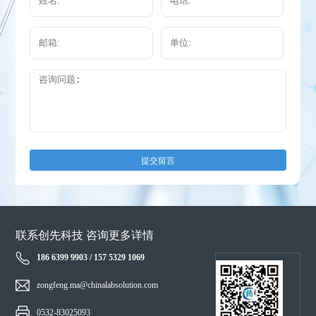
提交留言
联系创先科技 咨询更多详情
186 6399 9903 / 157 5329 1069
zongfeng.ma@chinalabsolution.com
0532-83025093