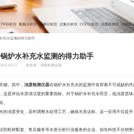
PH分析仪
氨氮分析仪
总磷分析仪
总氮分析仪
COD分析仪
浊度检测仪
溶解氧
补充水监测的得力助手
：锅炉水补充水监测的得力助手
25-05-13
发布者：浊度检测仪器
关键。其中，
浊度检测仪器
在锅炉水补充水的监测中发挥着不可或缺的作
这是评估水质清洁度的重要指标。对于锅炉水补充水而言，低浊度意味
命。
水的浊度变化，及时调整水处理工艺，确保水质达标。这一应用不仅提升
剂耗材配套、售后服务等水质分析行业服务的企业。创先科技不仅销售