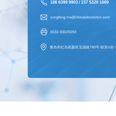
186 6399 9903 / 157 5329 1069
zongfeng.ma@chinalabsolution.com
0532-83025093
青岛市红岛高新区宝源路780号 联东U谷