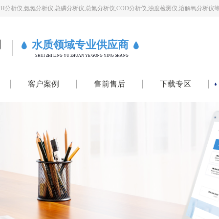
PH分析仪,氨氮分析仪,总磷分析仪,总氮分析仪,COD分析仪,浊度检测仪,溶解氧分析仪
司
水质领域专业供应商
SHUI ZHI LING YU ZHUAN YE GONG YING SHANG
客户案例
售前售后
下载专区