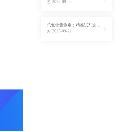
法在氨氮检测中的应用
2025-09-23
总氮含量测定：精准试剂选择
与配制方法揭秘
2025-09-22