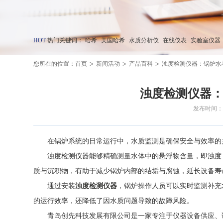
HOT
热门关键词：
哈希
美国哈希
水质分析仪
在线仪表
实验室仪器
>
>
>
您所在的位置：
首页
新闻活动
产品百科
浊度检测仪器：锅炉水
浊度检测仪器
发布时间：20
在锅炉系统的日常运行中，水质监测是确保安全与效率的
浊度检测仪器能够精确测量水体中的悬浮物含量，即浊度，
质与沉积物，有助于减少锅炉内部的结垢与腐蚀，延长设备寿
通过安装
浊度检测仪器
，锅炉操作人员可以实时监测补充
的运行效率，还降低了因水质问题导致的故障风险。
青岛创先科技发展有限公司是一家专注于仪器设备供应、试