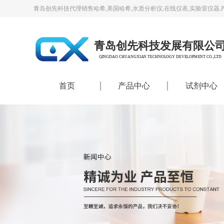
青岛创先科技代理销售哈希,美国哈希,水质分析仪,在线仪表,实验室仪器,
青岛创先科技发展有限公
QINGDAO CHUANGXIAN TECHNOLOGY DEVELOPMENT CO.,LTD
首页
产品中心
试剂中心