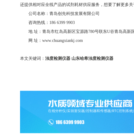
还提供相对应全线产品的试剂耗材供应服务，想要了解更多关
公司名称：青岛创先科技发展有限公司
咨询热线：186 6399 9903
地 址：青岛市红岛高新区宝源路780号联东U谷青岛高新
网 址：www.chuangxiankj.com
本文关键词：
浊度检测仪器
山东哈希浊度检测仪器