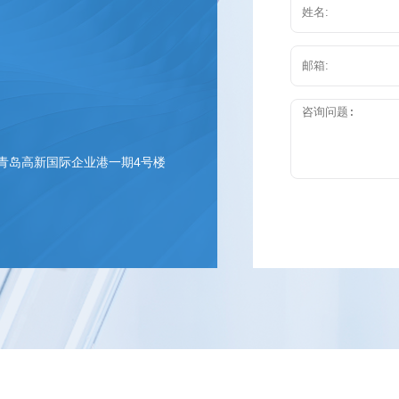
 青岛高新国际企业港一期4号楼