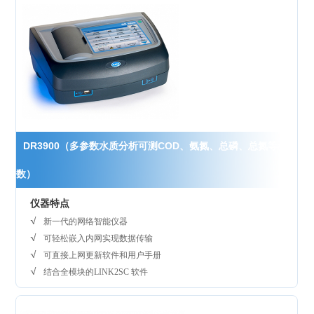
DR3900（多参数水质分析可测COD、氨氮、总磷、总氮等参
数）
仪器特点
新一代的网络智能仪器
可轻松嵌入内网实现数据传输
可直接上网更新软件和用户手册
结合全模块的LINK2SC 软件