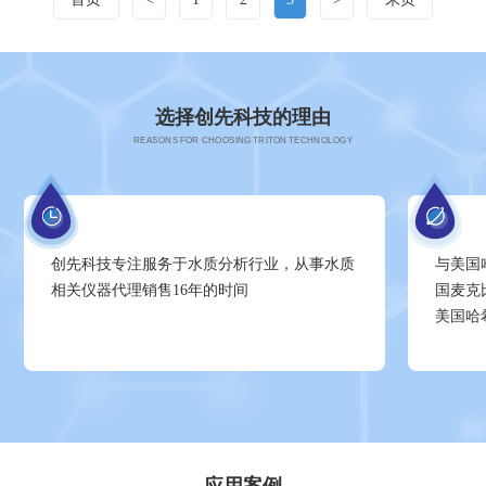
选择创先科技的理由
REASONS FOR CHOOSING TRITON TECHNOLOGY
创先科技专注服务于水质分析行业，从事水质
与美国
相关仪器代理销售16年的时间
国麦克
美国哈