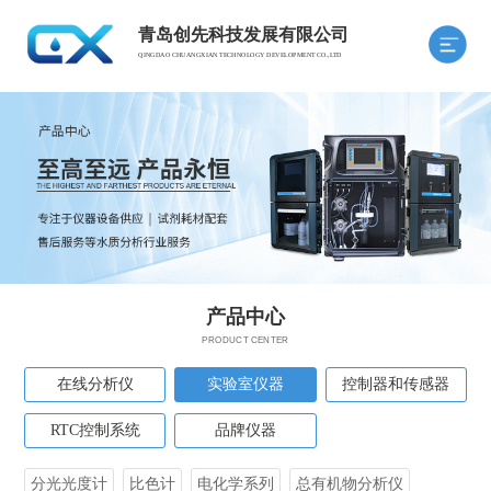
青岛创先科技发展有限公司
QINGDAO CHUANGXIAN TECHNOLOGY DEVELOPMENT CO.,LTD
产品中心
PRODUCT CENTER
在线分析仪
实验室仪器
控制器和传感器
RTC控制系统
品牌仪器
分光光度计
比色计
电化学系列
总有机物分析仪