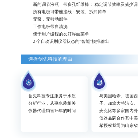
新的调节液瓶，带多孔纤维棒： 稳定调节效率及减少
所有电极可带连接线：安装、拆卸简单
无泵，无移动部件
工作电极带自清洗
便于用户编程的友好界面菜单
2 个自动识别仪器状态的“智能”摸拟输出
选择创先科技的理由
创先科技专注服务于水质
与美国哈希、德国
分析行业，从事水质相关
子、加拿大特洁安
仪器代理销售16年的时间
麦克比等多家国内
仪器品牌合作其中
希授权我司为山东
代理商