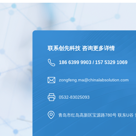
联系创先科技 咨询更多详情
186 6399 9903 / 157 5329 1069
zongfeng.ma@chinalabsolution.com
0532-83025093
青岛市红岛高新区宝源路780号 联东U谷