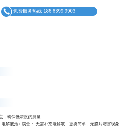
免费服务热线
186 6399 9903
缺点，确保低浓度的测量
电极+ 电解液池+ 膜盒： 无需补充电解液，更换简单，无膜片堵塞现象