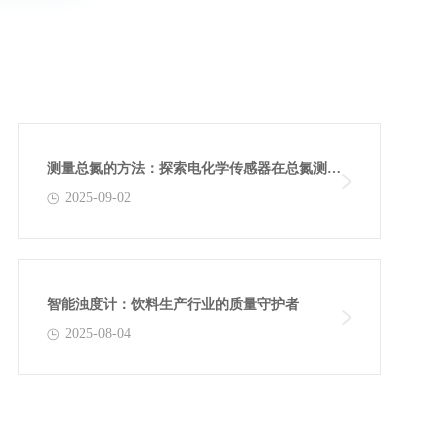
测量总氮的方法：探索电化学传感器在总氮测定
2025-09-02
中的创新应用
智能浊度计：饮料生产行业的质量守护者
2025-08-04