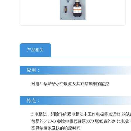
产品相关
应用：
对电厂锅炉给水中联氨及其它除氧剂的监控
特点：
3 电极法，消除传统双电极法中工作电极零点漂移 的
简易的8429-B 参比电极代替原8879 联氨表的参 比
高灵敏度以及快的响应时间