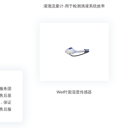
灌溉流量计-用于检测滴灌系统效率
服务团
Wet叶面湿度传感器
售后基
，保证
售后服