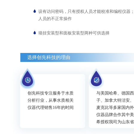
设有访问密码，只有授权人员才能校准和编程仪器
人员的不正常操作
墙挂安装型和面板安装型两种可供选择
选择创先科技的理由
创先科技专注服务于水质
与美国哈希、德国
分析行业，从事水质相关
子、加拿大特洁安
仪器代理销售16年的时间
麦克比等多家国内
仪器品牌合作其中
希授权我司为山东
代理商