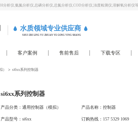
PH分析仪,氨氮分析仪,总磷分析仪,总氮分析仪,COD分析仪,浊度检测仪,溶解氧分析仪
司
水质领域专业供应商
SHUI ZHI LING YU ZHUAN YE GONG YING SHANG
客户案例
售前售后
下载专区
>
拟）
si6xx系列控制器
si6xx系列控制器
产品分类：通用控制器（模拟）
产品名称：控制器
产品型号：si6xx
订购热线：157 5329 1069