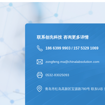
联系创先科技 咨询更多详情
186 6399 9903 / 157 5329 1069
zongfeng.ma@chinalabsolution.com
0532-83025093
青岛市红岛高新区宝源路780号 联东U谷