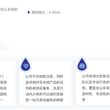
；防止未授权
模拟输出：4-20mA
公司有强大的售后
西门
公司不仅销售仪器，同时
队以及专业打造的
、美国
提供相对应全线产品的试
地，覆盖全山东省
外知名
剂耗材供应服务，且是行
及时性、专业性的
美国哈
业内少有的可以做到实验
务
省一级
室一站式承包服务的商家