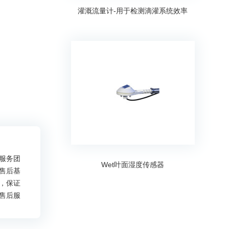
灌溉流量计-用于检测滴灌系统效率
服务团
Wet叶面湿度传感器
售后基
，保证
售后服